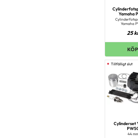
Cylinderfots
Yamaha 
Cylinderfots
Yamaha 
25
k
Cylinderset
PW5
44 m