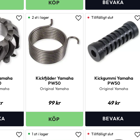
2 st i lager
Lägg till i favoriter
Lägg till i favoriter
L
Yamaha
Kickfjäder Yamaha
Kickgummi Yamaha
0
PW50
PW50
amaha
Original Yamaha
Original Yamaha
r
99
kr
49
kr
1 st i lager
Lägg till i favoriter
Lägg till i favoriter
L