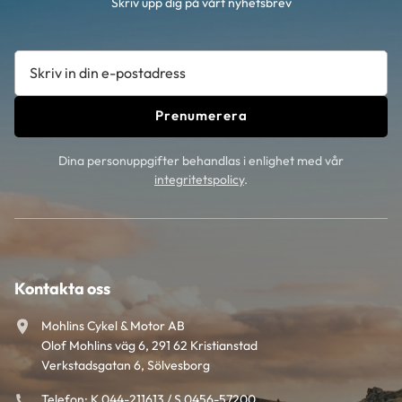
Skriv upp dig på vårt nyhetsbrev
Prenumerera
Dina personuppgifter behandlas i enlighet med vår
integritetspolicy
.
Kontakta oss
Mohlins Cykel & Motor AB
Olof Mohlins väg 6, 291 62 Kristianstad
Verkstadsgatan 6, Sölvesborg
Telefon: K 044-211613 / S 0456-57200