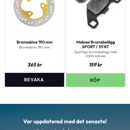
Bromsskiva 190 mm
Malossi Bromsbelägg
SPORT / SYNT
Bromsskiva 190 mm
Sportiga bromsbelägg med
OEM-känsla
365
kr
159
kr
Var uppdaterad med det senaste!