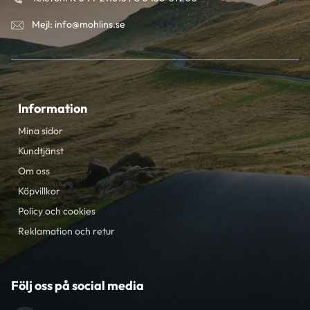
Mejl: info@mohlins.se
Information
Mina sidor
Kundtjänst
Om oss
Köpvillkor
Policy och cookies
Reklamation och retur
Följ oss på social media