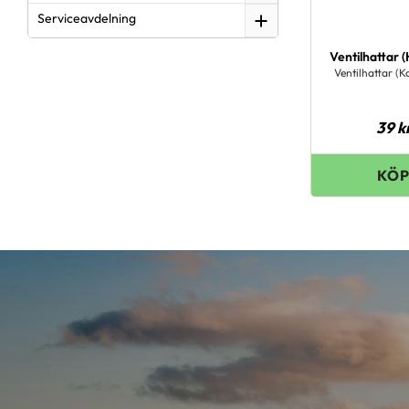
Serviceavdelning
Ventilhattar (
Ventilhattar (Ko
39
k