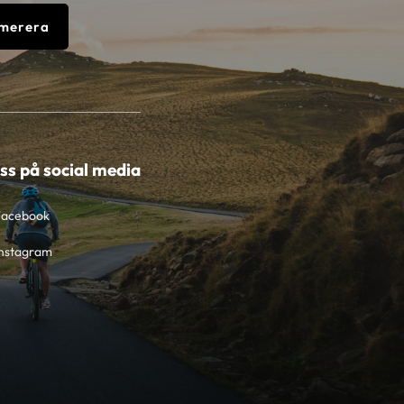
merera
oss på social media
Facebook
nstagram