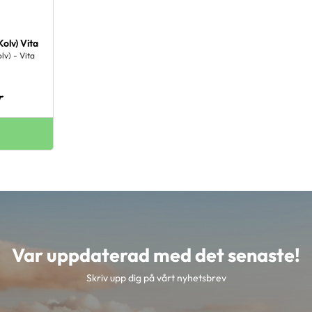
Kolv) Vita
lv) - Vita
r
Var uppdaterad med det senaste!
Skriv upp dig på vårt nyhetsbrev