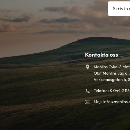
Kontakta oss
Mohlins Cykel & Mo
Olof Mohlins väg 6, 
Verkstadsgatan 6, 
Telefon: K 044-211
Mejl: info@mohlins.