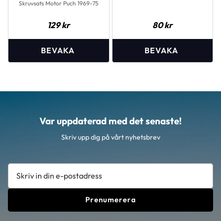
Skruvsats Motor Puch 1969-75
129
kr
80
kr
Var uppdaterad med det senaste!
Skriv upp dig på vårt nyhetsbrev
Prenumerera