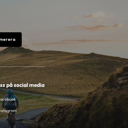
merera
oss på social media
Facebook
nstagram