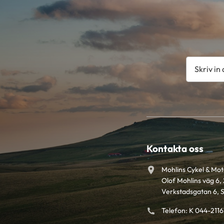
Kontakta oss
Mohlins Cykel & Mo
Olof Mohlins väg 6, 
Verkstadsgatan 6, 
Telefon: K 044-211