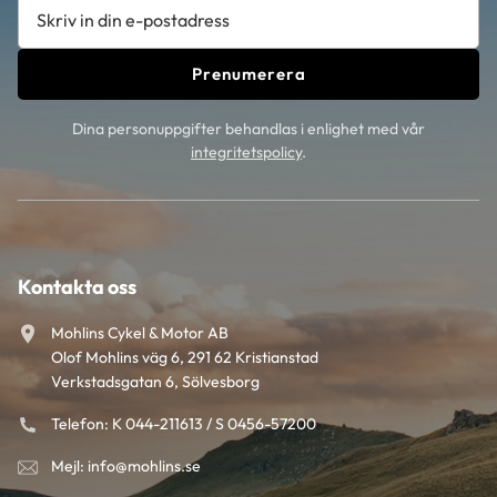
Prenumerera
Dina personuppgifter behandlas i enlighet med vår
integritetspolicy
.
Kontakta oss
Mohlins Cykel & Motor AB
Olof Mohlins väg 6, 291 62 Kristianstad
Verkstadsgatan 6, Sölvesborg
Telefon: K 044-211613 / S 0456-57200
Mejl: info@mohlins.se