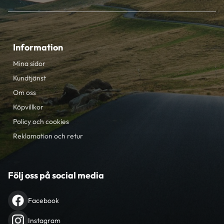
Information
Mina sidor
Kundtjänst
Om oss
Köpvillkor
Policy och cookies
Reklamation och retur
Följ oss på social media
Facebook
Instagram