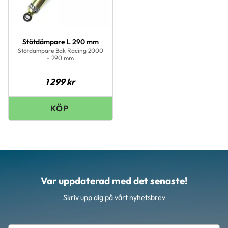
Stötdämpare L 290 mm
Stötdämpare Bak Racing 2000
- 290 mm
1 299
kr
Var uppdaterad med det senaste!
Skriv upp dig på vårt nyhetsbrev