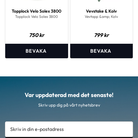
Topplock Velo Solex 3800
Vevstake & Kolv
Topplock Velo Solex 3800
Vevtapp &amp; Kolv
750
kr
799
kr
Var uppdaterad med det senaste!
Skriv upp dig på vårt nyhetsbrev