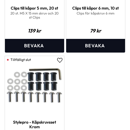
Clips till kåpor 5 mm, 20 st
Clips till kåpor 6 mm, 10 st
20 st. M5 X 15 mm skruv och 20
Clips för kåpskruv 6 mm
st Clips
139
kr
79
kr
Lägg till i favoriter
Stylepro - Kåpskruvsset
Krom