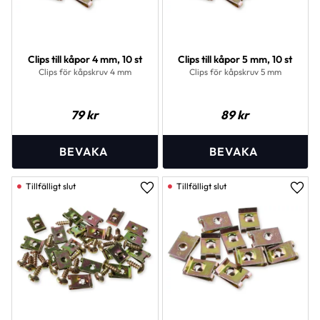
Clips till kåpor 4 mm, 10 st
Clips till kåpor 5 mm, 10 st
Clips för kåpskruv 4 mm
Clips för kåpskruv 5 mm
79
kr
89
kr
Lägg till i favoriter
Lägg 