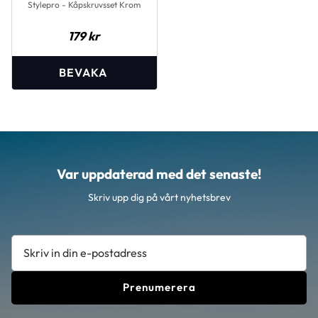
Stylepro - Kåpskruvsset Krom
179
kr
Var uppdaterad med det senaste!
Skriv upp dig på vårt nyhetsbrev
Prenumerera