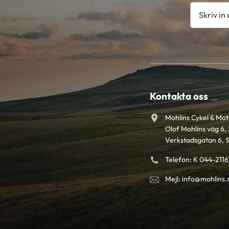
Kontakta oss
Mohlins Cykel & Mo
Olof Mohlins väg 6, 
Verkstadsgatan 6, 
Telefon: K 044-211
Mejl: info@mohlins.