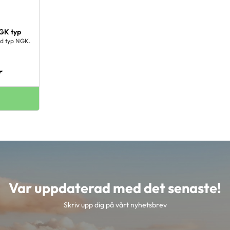
GK typ
rd typ NGK.
r
Var uppdaterad med det senaste!
Skriv upp dig på vårt nyhetsbrev