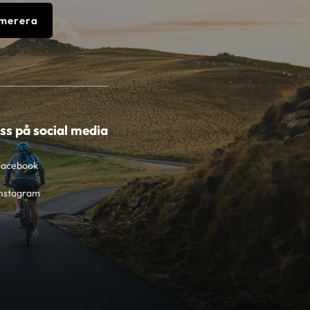
merera
oss på social media
Facebook
nstagram