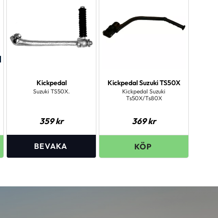
Kickpedal
Kickpedal Suzuki TS50X
Suzuki TS50X.
Kickpedal Suzuki
Ts50X/Ts80X
359
kr
369
kr