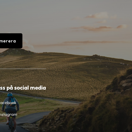
merera
oss på social media
Facebook
nstagram