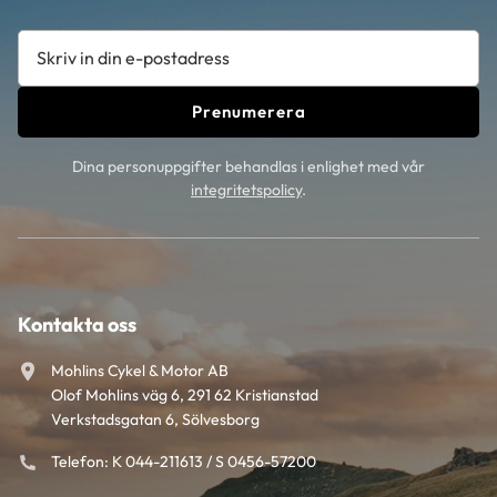
Prenumerera
Dina personuppgifter behandlas i enlighet med vår
integritetspolicy
.
Kontakta oss
Mohlins Cykel & Motor AB
Olof Mohlins väg 6, 291 62 Kristianstad
Verkstadsgatan 6, Sölvesborg
Telefon: K 044-211613 / S 0456-57200