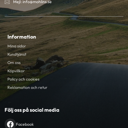
Mejl: info@mohlins.se
Information
Mina sidor
Kundtjänst
Om oss
Köpvillkor
Policy och cookies
Reklamation och retur
Följ oss på social media
Facebook