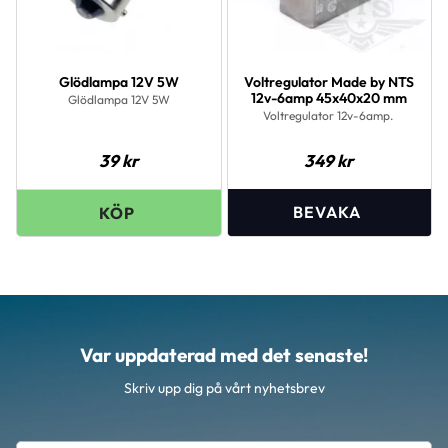
Glödlampa 12V 5W
Voltregulator Made by NTS
12v-6amp 45x40x20 mm
Glödlampa 12V 5W
Voltregulator 12v-6amp.
39
kr
349
kr
Var uppdaterad med det senaste!
Skriv upp dig på vårt nyhetsbrev