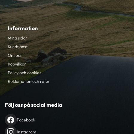
Information
Mina sidor
Kundtjänst
Om oss
Köpvillkor
Policy och cookies
Reklamation och retur
Följ oss på social media
Facebook
Instagram