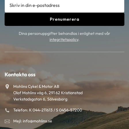
Prenumerera
Dina personuppgifter behandlas i enlighet med vår
integritetspolicy
.
Kontakta oss
Mohlins Cykel & Motor AB
Olof Mohlins väg 6, 291 62 Kristianstad
Verkstadsgatan 6, Sölvesborg
Telefon: K 044-211613 / S 0456-57200
Mejl: info@mohlins.se