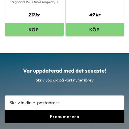
Fälgband 16-17 tums mopedhjul
20
kr
49
kr
Var uppdaterad med det senaste!
Skriv upp dig på vårt nyhetsbrev
Prenumerera