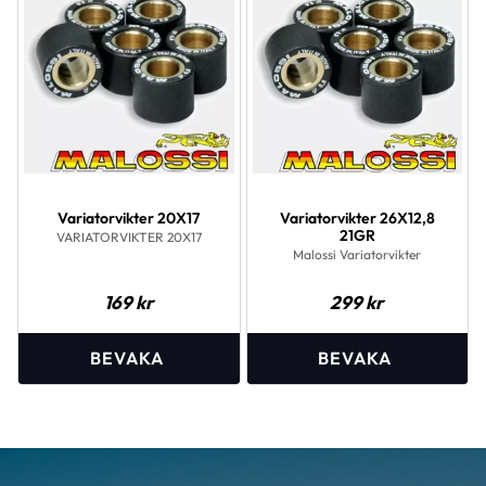
Variatorvikter 20X17
Variatorvikter 26X12,8
21GR
VARIATORVIKTER 20X17
Malossi Variatorvikter
169
kr
299
kr