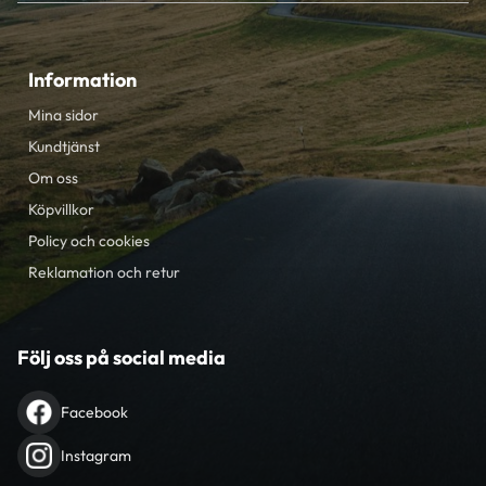
Information
Mina sidor
Kundtjänst
Om oss
Köpvillkor
Policy och cookies
Reklamation och retur
Följ oss på social media
Facebook
Instagram