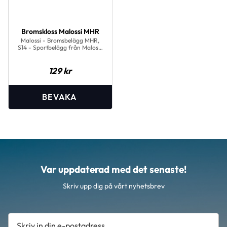
Bromskloss Malossi MHR
Malossi - Bromsbelägg MHR,
S14 - Sportbelägg från Malossi
MHR
129
kr
Var uppdaterad med det senaste!
Skriv upp dig på vårt nyhetsbrev