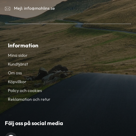
Mejl: info@mohlins.se
Information
Mina sidor
Kundtjänst
Om oss
Köpvillkor
Policy och cookies
Reklamation och retur
Följ oss på social media