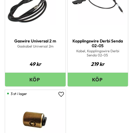
Gaswire Universal 2 m
Kopplingswire Derbi Senda
02-05
Gaskabel Universal 2m
Kabel, Kopplingswire Derbi
Senda 02-05
49
kr
219
kr
3 st i lager
Lägg till i favoriter