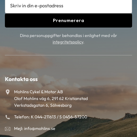
Prenumerera
Dina personuppgifter behandlas i enlighet med vår
integritetspolicy
.
Kontakta oss
Mohlins Cykel & Motor AB
Olof Mohlins väg 6, 291 62 Kristianstad
Verkstadsgatan 6, Sölvesborg
Telefon: K 044-211613 / S 0456-57200
Mejl: info@mohlins.se