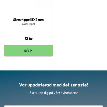
Skruvnippel 5X7 mm
Gasnippel
12
kr
Var uppdaterad med det senaste!
Skriv upp dig på vårt nyhetsbrev