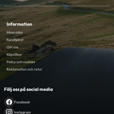
Information
Mina sidor
Kundtjänst
Om oss
Köpvillkor
Policy och cookies
Reklamation och retur
Följ oss på social media
Facebook
Instagram