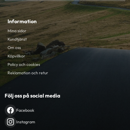
Information
Mina sidor
Kundtjänst
Om oss
Köpvillkor
Policy och cookies
Reklamation och retur
Följ oss på social media
Facebook
Instagram