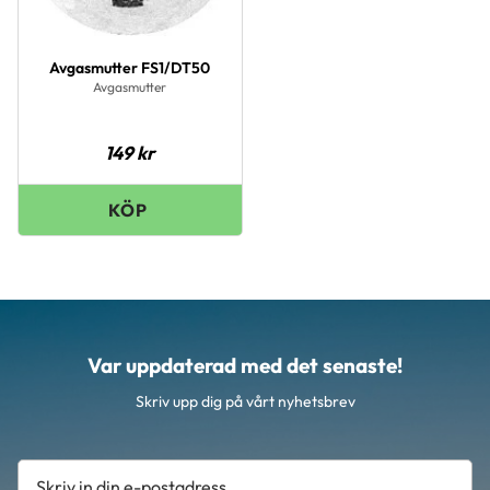
Avgasmutter FS1/DT50
Avgasmutter
149
kr
Var uppdaterad med det senaste!
Skriv upp dig på vårt nyhetsbrev