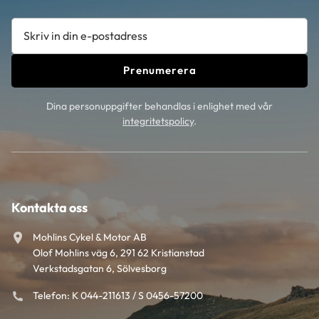
Prenumerera
Dina personuppgifter behandlas i enlighet med vår
integritetspolicy
.
Kontakta oss
Mohlins Cykel & Motor AB
Olof Mohlins väg 6, 291 62 Kristianstad
Verkstadsgatan 6, Sölvesborg
Telefon: K 044-211613 / S 0456-57200