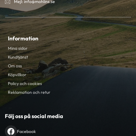
Mejl: info@mohlins.se
Information
Mina sidor
Kundtjänst
Om oss
Köpvillkor
Policy och cookies
Reklamation och retur
Följ oss på social media
Facebook