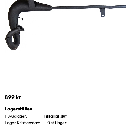
899
kr
Lagerställen
Huvudlager
Lager Kristianstad
0 st i lager