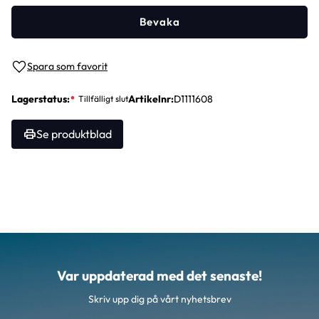
Bevaka
Lägg till i favoriter
Lagerstatus
Artikelnr
D1111608
Se produktblad
Var uppdaterad med det senaste!
Skriv upp dig på vårt nyhetsbrev