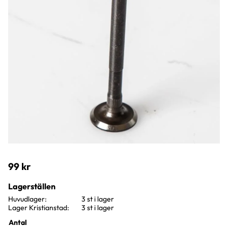
99
kr
Lagerställen
Huvudlager
3 st i lager
Lager Kristianstad
3 st i lager
Antal