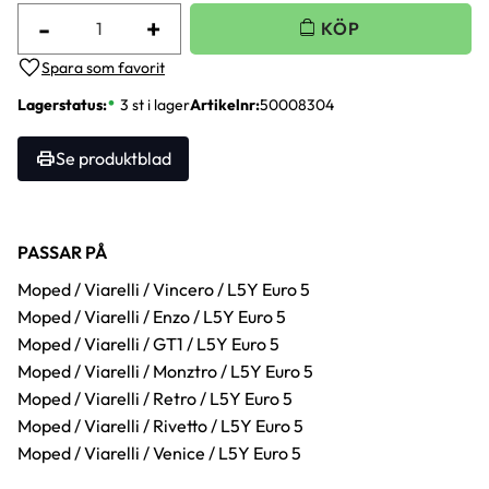
-
+
Lägg till i favoriter
Lagerstatus
3 st i lager
Artikelnr
50008304
Se produktblad
PASSAR PÅ
Moped / Viarelli / Vincero / L5Y Euro 5
Moped / Viarelli / Enzo / L5Y Euro 5
Moped / Viarelli / GT1 / L5Y Euro 5
Moped / Viarelli / Monztro / L5Y Euro 5
Moped / Viarelli / Retro / L5Y Euro 5
Moped / Viarelli / Rivetto / L5Y Euro 5
Moped / Viarelli / Venice / L5Y Euro 5