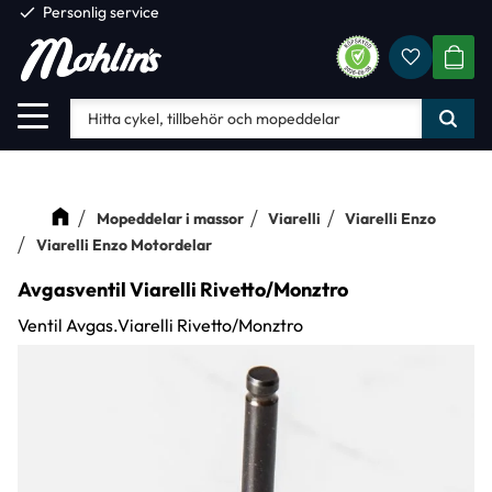
check
Personlig service
Favorite
Meny
KUND
Mopeddelar i massor
Viarelli
Viarelli Enzo
Viarelli Enzo Motordelar
Avgasventil Viarelli Rivetto/Monztro
Ventil Avgas.Viarelli Rivetto/Monztro