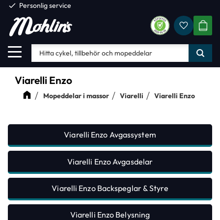
check
Personlig service
Favorite
Meny
KUND
Viarelli Enzo
Mopeddelar i massor
Viarelli
Viarelli Enzo
Viarelli Enzo Avgassystem
Viarelli Enzo Avgasdelar
Viarelli Enzo Backspeglar & Styre
Viarelli Enzo Belysning