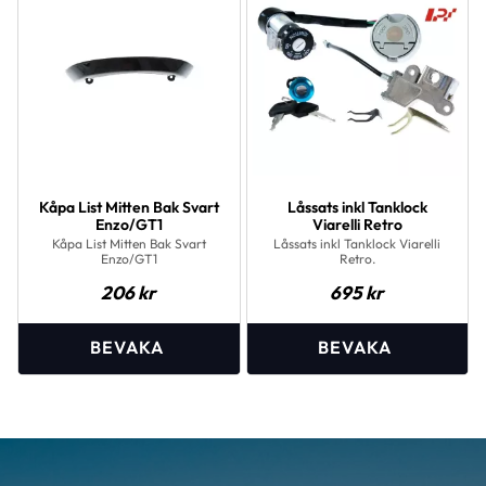
Kåpa List Mitten Bak Svart
Låssats inkl Tanklock
Enzo/GT1
Viarelli Retro
Kåpa List Mitten Bak Svart
Låssats inkl Tanklock Viarelli
Enzo/GT1
Retro.
206
kr
695
kr