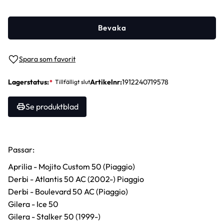
Bevaka
Lägg till i favoriter
Lagerstatus
Artikelnr
1912240719578
Se produktblad
Passar:
Aprilia - Mojito Custom 50 (Piaggio)
Derbi - Atlantis 50 AC (2002-) Piaggio
Derbi - Boulevard 50 AC (Piaggio)
Gilera - Ice 50
Gilera - Stalker 50 (1999-)