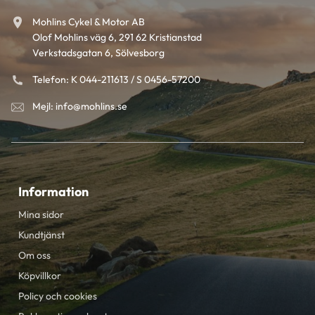
Mohlins Cykel & Motor AB
Olof Mohlins väg 6, 291 62 Kristianstad
Verkstadsgatan 6, Sölvesborg
Telefon: K 044-211613 / S 0456-57200
Mejl: info@mohlins.se
Information
Mina sidor
Kundtjänst
Om oss
Köpvillkor
Policy och cookies