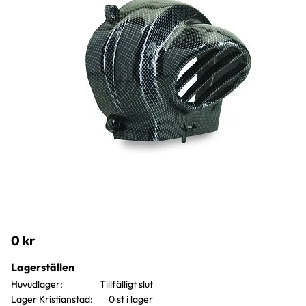
0
kr
Lagerställen
Huvudlager
Lager Kristianstad
0 st i lager