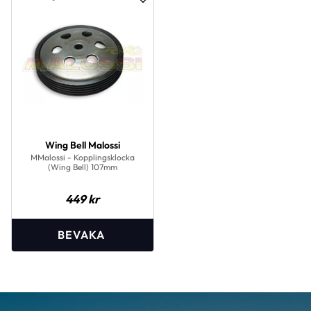
Lägg till i favoriter
Wing Bell Malossi
MMalossi - Kopplingsklocka
(Wing Bell) 107mm
449
kr