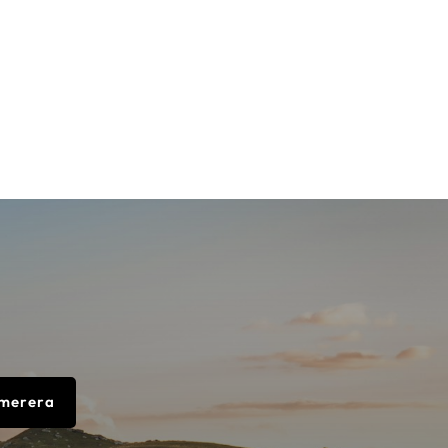
merera