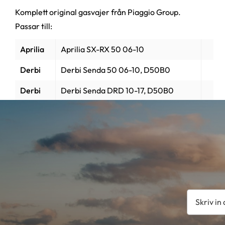
Komplett original gasvajer från Piaggio Group.
Passar till:
Aprilia
Aprilia SX-RX 50 06-10
Derbi
Derbi Senda 50 06-10, D50B0
Derbi
Derbi Senda DRD 10-17, D50B0
Gilera
Gilera SMT-RCR 06-10