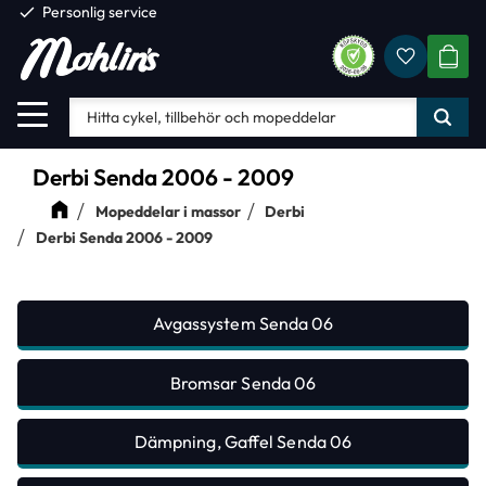
check
Personlig service
Favorite
Meny
KUND
Derbi Senda 2006 - 2009
Mopeddelar i massor
Derbi
Derbi Senda 2006 - 2009
Avgassystem Senda 06
Bromsar Senda 06
Dämpning, Gaffel Senda 06