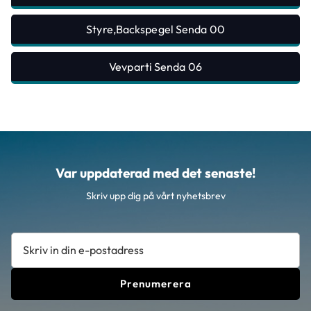
Styre,Backspegel Senda 00
Vevparti Senda 06
Var uppdaterad med det senaste!
Skriv upp dig på vårt nyhetsbrev
Prenumerera