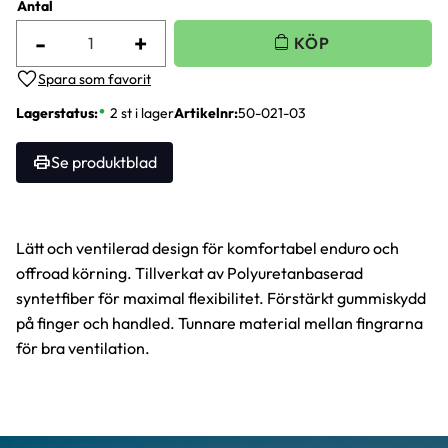
Antal
-
+
Lägg till i favoriter
Lagerstatus
2 st i lager
Artikelnr
50-021-03
Se produktblad
Lätt och ventilerad design för komfortabel enduro och
offroad körning. Tillverkat av Polyuretanbaserad
syntetfiber för maximal flexibilitet. Förstärkt gummiskydd
på finger och handled. Tunnare material mellan fingrarna
för bra ventilation.