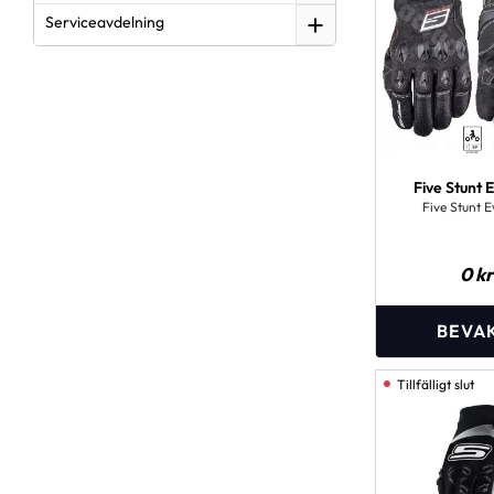
Serviceavdelning
Five Stunt E
Five Stunt E
0
kr