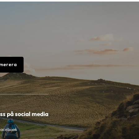
merera
oss på social media
Facebook