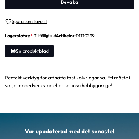
Bevaka
Lägg till i favoriter
Lagerstatus
Artikelnr
D1130299
Se produktblad
Perfekt verktyg för att sätta fast kolvringarna. Ett måste i
varje mopedverkstad eller seriösa hobbygarage!
Var uppdaterad med det senaste!