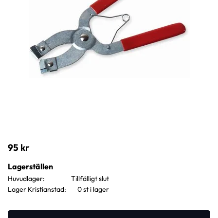
95
kr
Lagerställen
Huvudlager
Lager Kristianstad
0 st i lager