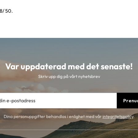
48/ 50.
Var uppdaterad med det senaste!
Skriv upp dig på vårt nyhetsbrev
Prenu
Dina personuppgifter behandlas i enlighet med vår
integritetspolicy
.