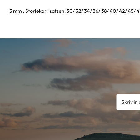
5 mm . Storlekar i satsen: 30/ 32/ 34/ 36/ 38/ 40/ 42/ 45/ 