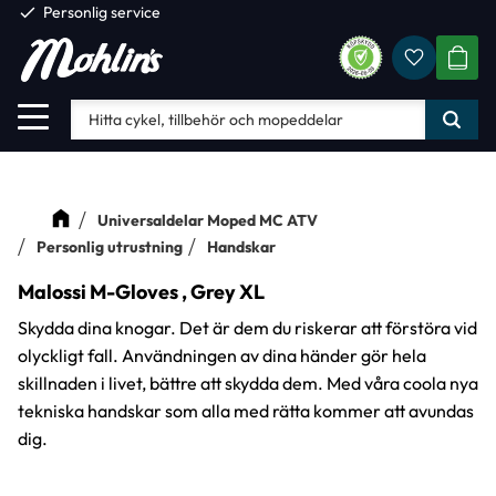
check
Personlig service
Favorite
Meny
KUND
Universaldelar Moped MC ATV
Personlig utrustning
Handskar
Malossi M-Gloves , Grey XL
Skydda dina knogar. Det är dem du riskerar att förstöra vid
olyckligt fall. Användningen av dina händer gör hela
skillnaden i livet, bättre att skydda dem. Med våra coola nya
tekniska handskar som alla med rätta kommer att avundas
dig.