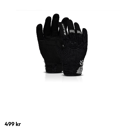
499
kr