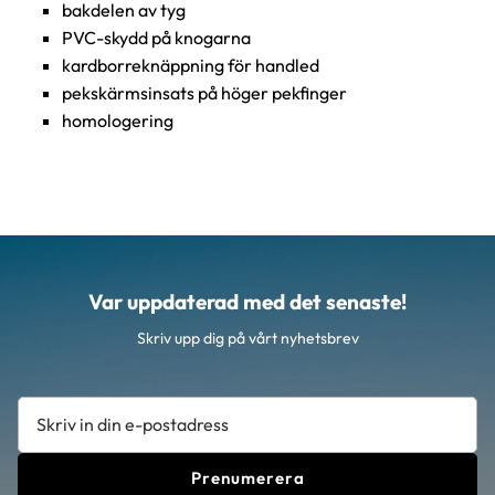
bakdelen av tyg
PVC-skydd på knogarna
kardborreknäppning för handled
pekskärmsinsats på höger pekfinger
homologering
Var uppdaterad med det senaste!
Skriv upp dig på vårt nyhetsbrev
Prenumerera