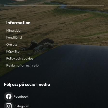
Information
Mina sidor
Kundtjänst
Om oss
Köpvillkor
Policy och cookies
Reklamation och retur
Följ oss på social media
Facebook
Instagram