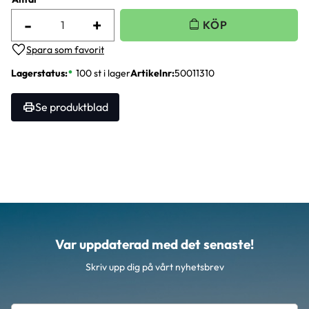
-
+
Lägg till i favoriter
Lagerstatus
100 st i lager
Artikelnr
50011310
Se produktblad
Var uppdaterad med det senaste!
Skriv upp dig på vårt nyhetsbrev