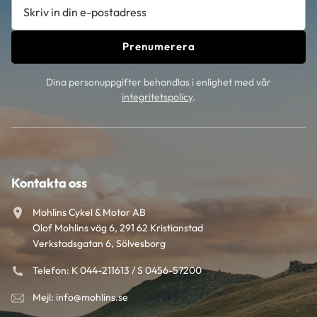
Prenumerera
Dina personuppgifter behandlas i enlighet med vår
integritetspolicy
.
Kontakta oss
Mohlins Cykel & Motor AB
Olof Mohlins väg 6, 291 62 Kristianstad
Verkstadsgatan 6, Sölvesborg
Telefon: K 044-211613 / S 0456-57200
Mejl: info@mohlins.se