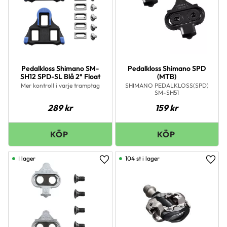
Pedalkloss Shimano SM-
Pedalkloss Shimano SPD
SH12 SPD-SL Blå 2° Float
(MTB)
Mer kontroll i varje tramptag
SHIMANO PEDALKLOSS(SPD)
SM-SH51
289
kr
159
kr
I lager
104 st i lager
Lägg till i favoriter
Lägg 