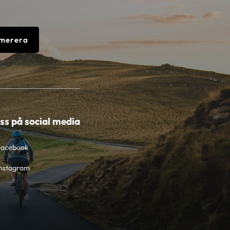
merera
oss på social media
Facebook
nstagram