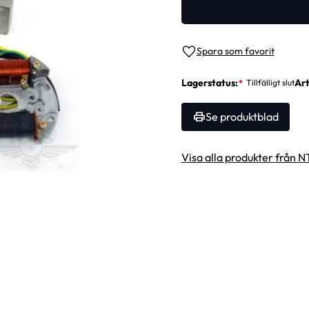
Lägg till i favoriter
Lagerstatus
Art
Se produktblad
Visa alla produkter från N