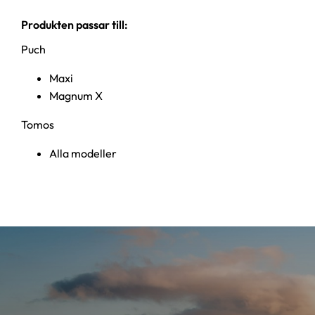
Produkten passar till:
Puch
Maxi
Magnum X
Tomos
Alla modeller