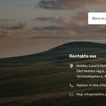
Kontakta oss
Mohlins Cykel & Mo
Olof Mohlins väg 6, 
Verkstadsgatan 6, 
Telefon: K 044-211
Mejl: info@mohlins.