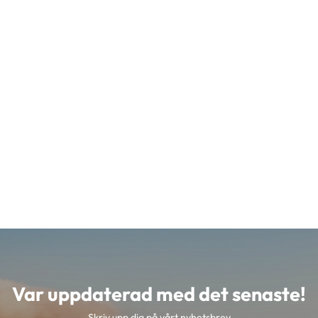
Var uppdaterad med det senaste!
Skriv upp dig på vårt nyhetsbrev