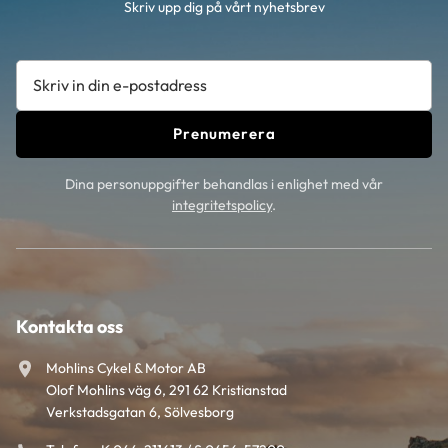
Skriv upp dig på vårt nyhetsbrev
Prenumerera
Dina personuppgifter behandlas i enlighet med vår
integritetspolicy
.
Kontakta oss
Mohlins Cykel & Motor AB
Olof Mohlins väg 6, 291 62 Kristianstad
Verkstadsgatan 6, Sölvesborg