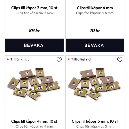
Clips till kåpor 3 mm, 10 st
Clips till kåpor 4 mm
Clips för kåpskruv 3 mm
Clips för kåpskruv 4 mm
89
kr
10
kr
Lägg till i favoriter
Lägg 
Clips till kåpor 4 mm, 10 st
Clips till kåpor 5 mm, 10 st
Clips för kåpskruv 4 mm
Clips för kåpskruv 5 mm