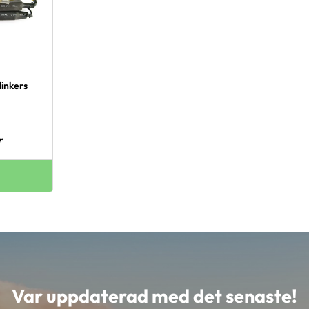
linkers
r
Var uppdaterad med det senaste!