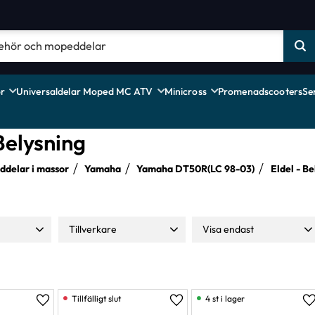
r
Universaldelar Moped MC ATV
Minicross
Promenadscooters
Se
 Belysning
delar i massor
Yamaha
Yamaha DT50R(LC 98-03)
Eldel - Be
Tillverkare
Visa endast
499
Malossi
1
Finns i lager
25
Moparts
5
TNT
14
4 st i lager
Lägg till i favoriter
Lägg till i favoriter
L