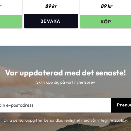
r
89
kr
89
kr
Var uppdaterad med det senaste!
Skriv upp dig på vårt nyhetsbrev
Prenu
Dina personuppgifter behandlas i enlighet med vår
integritetspolicy
.