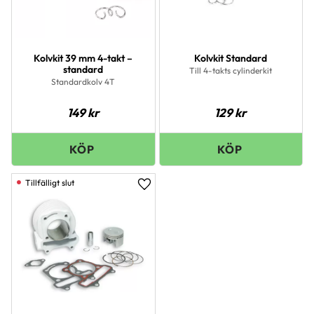
Kolvkit 39 mm 4-takt –
Kolvkit Standard
standard
Till 4-takts cylinderkit
Standardkolv 4T
149
kr
129
kr
Lägg till i favoriter