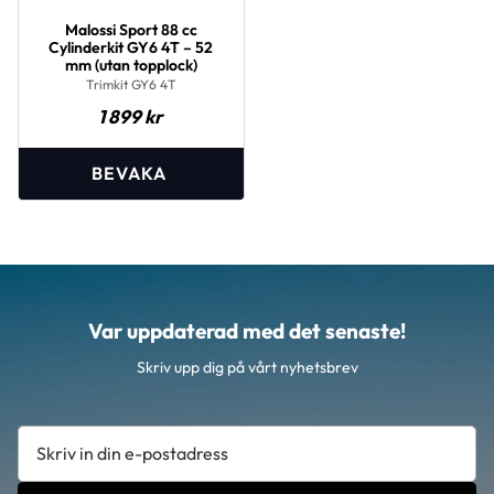
Malossi Sport 88 cc
Cylinderkit GY6 4T – 52
mm (utan topplock)
Trimkit GY6 4T
1 899
kr
Var uppdaterad med det senaste!
Skriv upp dig på vårt nyhetsbrev