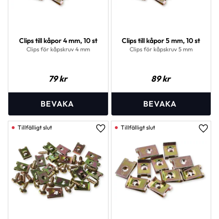
Clips till kåpor 4 mm, 10 st
Clips till kåpor 5 mm, 10 st
Clips för kåpskruv 4 mm
Clips för kåpskruv 5 mm
79
kr
89
kr
Lägg till i favoriter
Lägg 