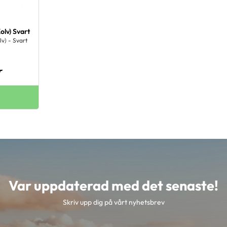
olv) Svart
lv) - Svart
r
Var uppdaterad med det senaste!
Skriv upp dig på vårt nyhetsbrev