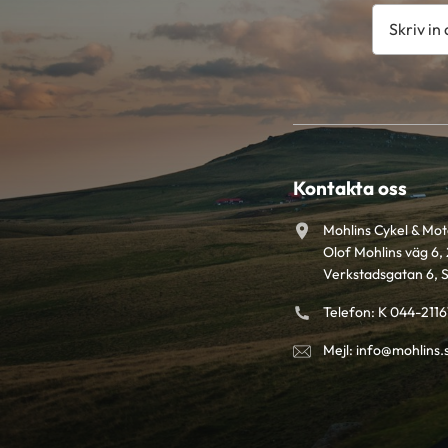
Kontakta oss
Mohlins Cykel & Mo
Olof Mohlins väg 6, 
Verkstadsgatan 6, 
Telefon: K 044-211
Mejl: info@mohlins.