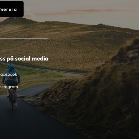
merera
oss på social media
Facebook
nstagram