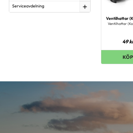
Serviceavdelning
Ventilhattar (K
Ventilhattar (Ko
49
k