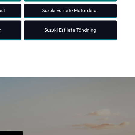
ast
Suzuki Estilete Motordelar
r
Suzuki Estilete Tändning