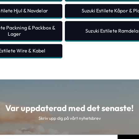
stilete Hjul & Navdelar
Suzuki Estilete Kåpor & Pl
lete Packning & Packbox &
Suzuki Estilete Ramdela
Lager
Estilete Wire & Kabel
Var uppdaterad med det senaste!
Skriv upp dig på vårt nyhetsbrev