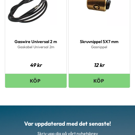
Gaswire Universal 2 m
Skruvnippel 5X7 mm
Gaskabel Universal 2m
Gasnippel
49
kr
12
kr
Var uppdaterad med det senaste!
Skriv upp dig på vårt nyhetsbrev