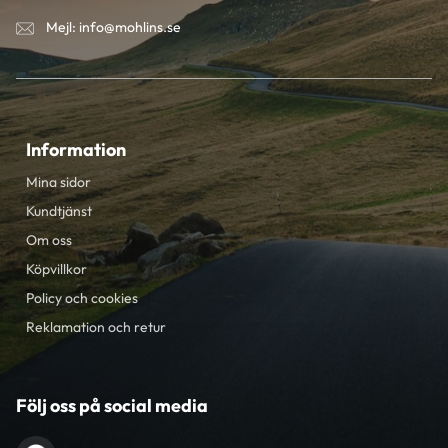
Mejl: info@mohlins.se
Information
Mina sidor
Kundtjänst
Om oss
Köpvillkor
Policy och cookies
Reklamation och retur
Följ oss på social media