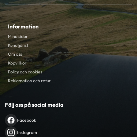
Information
Mina sidor
Kundtjänst
Om oss
Köpvillkor
Policy och cookies
Reklamation och retur
Följ oss på social media
Facebook
Instagram