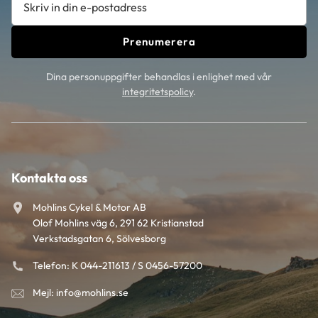
Prenumerera
Dina personuppgifter behandlas i enlighet med vår
integritetspolicy
.
Kontakta oss
Mohlins Cykel & Motor AB
Olof Mohlins väg 6, 291 62 Kristianstad
Verkstadsgatan 6, Sölvesborg
Telefon: K 044-211613 / S 0456-57200
Mejl: info@mohlins.se