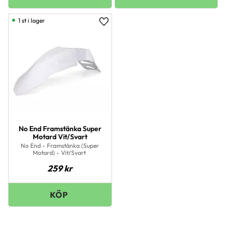
1 st i lager
Lägg till i favoriter
No End Framstänka Super
Motard Vit/Svart
No End - Framstänka (Super
Motard) - Vit/Svart
259
kr