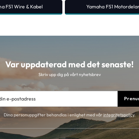
a FS1 Wire & Kabel
Yamaha FS1 Motordela
Var uppdaterad med det senaste!
Skriv upp dig på vårt nyhetsbrev
Prenu
Dina personuppgifter behandlas i enlighet med vår
integritetspolicy
.