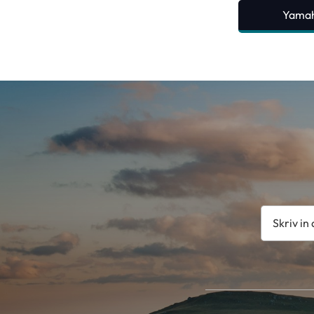
Yamah