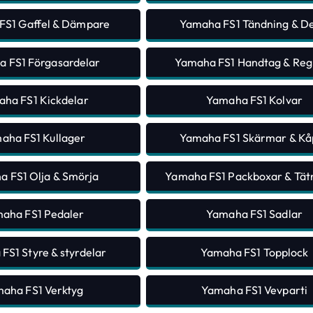
FS1 Gaffel & Dämpare
Yamaha FS1 Tändning & De
 FS1 Förgasardelar
Yamaha FS1 Handtag & Reg
ha FS1 Kickdelar
Yamaha FS1 Kolvar
aha FS1 Kullager
Yamaha FS1 Skärmar & Kå
 FS1 Olja & Smörja
Yamaha FS1 Packboxar & Tät
aha FS1 Pedaler
Yamaha FS1 Sadlar
FS1 Styre & styrdelar
Yamaha FS1 Topplock
aha FS1 Verktyg
Yamaha FS1 Vevparti