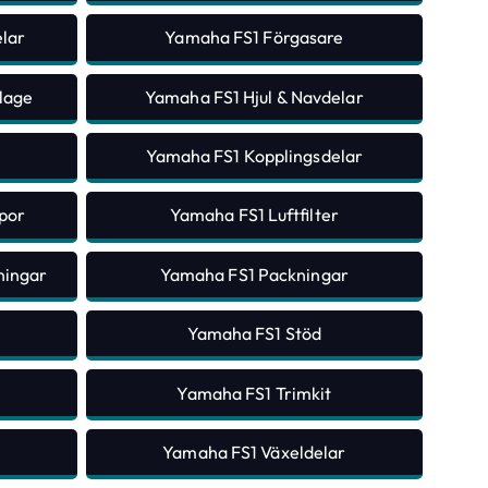
lar
Yamaha FS1 Förgasare
lage
Yamaha FS1 Hjul & Navdelar
Yamaha FS1 Kopplingsdelar
por
Yamaha FS1 Luftfilter
ningar
Yamaha FS1 Packningar
Yamaha FS1 Stöd
Yamaha FS1 Trimkit
Yamaha FS1 Växeldelar