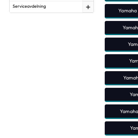
Serviceavdelning
Yamaha 
Yamaha
Yama
Yam
Yamaha
Yam
Yamaha 
Yam