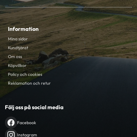
Information
Mina sidor
Kundtjänst
Om oss
Köpvillkor
Policy och cookies
Reklamation och retur
Följ oss på social media
Facebook
Instagram