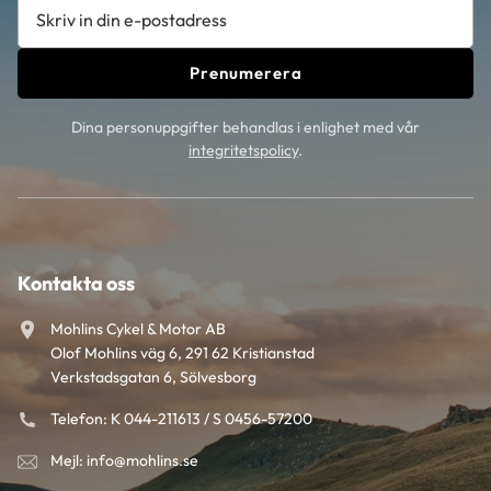
Prenumerera
Dina personuppgifter behandlas i enlighet med vår
integritetspolicy
.
Kontakta oss
Mohlins Cykel & Motor AB
Olof Mohlins väg 6, 291 62 Kristianstad
Verkstadsgatan 6, Sölvesborg
Telefon: K 044-211613 / S 0456-57200
Mejl: info@mohlins.se