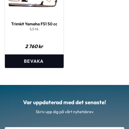
Trimkit Yamaha FS1 50 cc
5,5 hk
2 760
kr
Var uppdaterad med det senaste!
Skriv upp dig på vårt nyhetsbrev