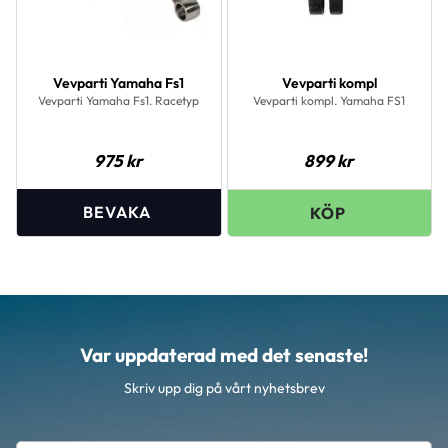
Vevparti Yamaha Fs1
Vevparti kompl
Vevparti Yamaha Fs1. Racetyp
Vevparti kompl. Yamaha FS1
975
kr
899
kr
Var uppdaterad med det senaste!
Skriv upp dig på vårt nyhetsbrev