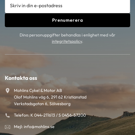
Prenumerera
Dina personuppgifter behandlas i enlighet med vår
integritetspolicy
.
Kontakta oss
Mohlins Cykel & Motor AB
Olof Mohlins väg 6, 291 62 Kristianstad
Verkstadsgatan 6, Sölvesborg
Telefon: K 044-211613 / S 0456-57200
Mejl: info@mohlins.se