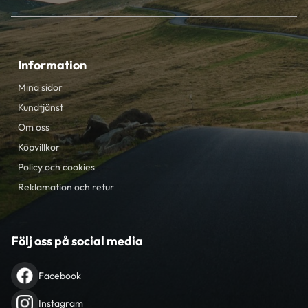
Information
Mina sidor
Kundtjänst
Om oss
Köpvillkor
Policy och cookies
Reklamation och retur
Följ oss på social media
Facebook
Instagram