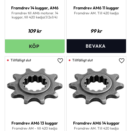
Framdrev 14 kuggar, AM6
Framdrev AM6 11 kuggar
Framdrev till AM6 motorer. 14
Framdrev AM. Till 420 kedja
kuggar, till 420 kedja(1/2x1/4)
109
kr
99
kr
Lägg till i favoriter
Lägg 
Framdrev AM6 13 kuggar
Framdrev AM6 14 kuggar
Framdrev AM - till 420 kedja
Framdrev AM. Till 420 kedja