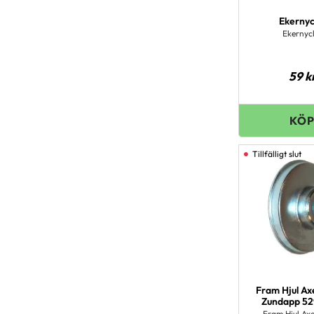
Ekernyc
Ekernyc
59
k
Fram Hjul Ax
Zundapp 52
Fram Hjul Axe