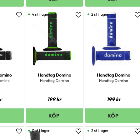
4 st i lager
2 st i lager
Lägg till i favoriter
Lägg till i favoriter
L
omino
Handtag Domino
Handtag Domino
omino
Handtag Domino
Handtag Domino
r
199
kr
199
kr
0 st i lager
2 st i lager
Lägg till i favoriter
Lägg till i favoriter
L